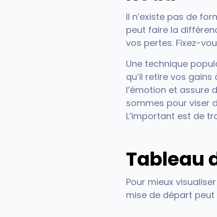
Il n’existe pas de f
peut faire la différe
vos pertes. Fixez-vou
Une technique popula
qu’il retire vos gains
l’émotion et assure d
sommes pour viser de
L’important est de tr
Tableau d
Pour mieux visualiser
mise de départ peut 