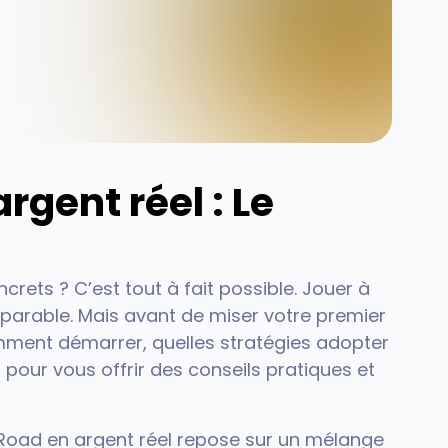
rgent réel : Le
ets ? C’est tout à fait possible. Jouer à
parable. Mais avant de miser votre premier
mment démarrer, quelles stratégies adopter
pour vous offrir des conseils pratiques et
en Road en argent réel repose sur un mélange