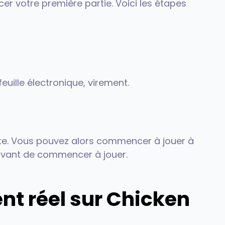
er votre première partie. Voici les étapes
euille électronique, virement.
te. Vous pouvez alors commencer à jouer à
 avant de commencer à jouer.
ent réel sur Chicken