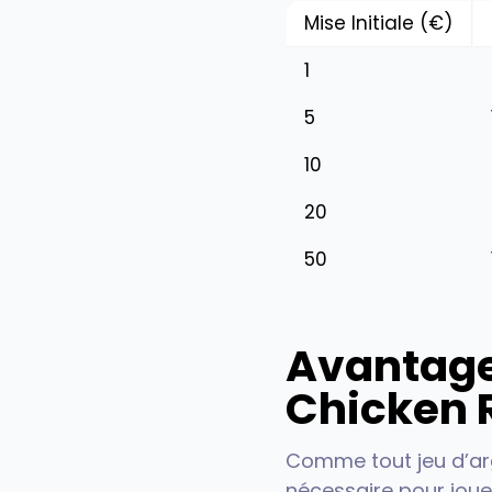
Mise Initiale (€)
1
5
10
20
50
Avantages
Chicken 
Comme tout jeu d’arg
nécessaire pour joue