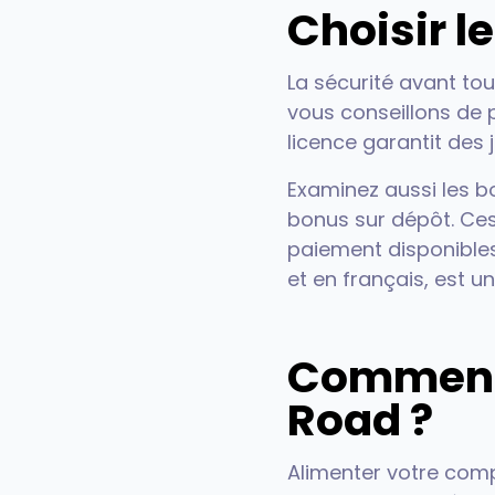
Choisir l
La sécurité avant tou
vous conseillons de 
licence garantit des 
Examinez aussi les b
bonus sur dépôt. Ce
paiement disponibles
et en français, est u
Comment 
Road ?
Alimenter votre comp