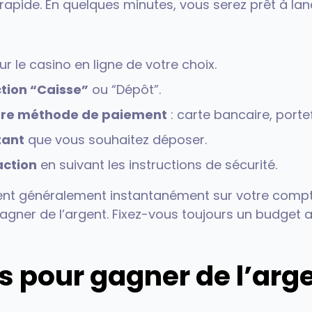
apide. En quelques minutes, vous serez prêt à lanc
ur le casino en ligne de votre choix.
ction “Caisse”
ou “Dépôt”.
otre méthode de paiement
: carte bancaire, portef
tant
que vous souhaitez déposer.
action
en suivant les instructions de sécurité.
ent généralement instantanément sur votre comp
gner de l’argent. Fixez-vous toujours un budget
s pour gagner de l’arg