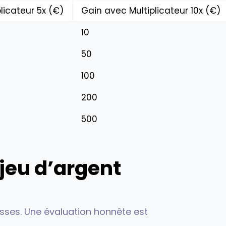
licateur 5x (€)
Gain avec Multiplicateur 10x (€)
10
50
100
200
500
jeu d’argent
esses. Une évaluation honnête est