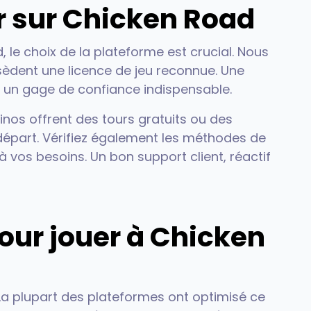
er sur Chicken Road
, le choix de la plateforme est crucial. Nous
ssèdent une licence de jeu reconnue. Une
st un gage de confiance indispensable.
nos offrent des tours gratuits ou des
épart. Vérifiez également les méthodes de
 vos besoins. Un bon support client, réactif
our jouer à Chicken
La plupart des plateformes ont optimisé ce