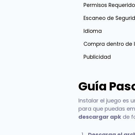
Permisos Requerido
Escaneo de Seguri
Idioma
Compra dentro de 
Publicidad
Guía Pas
Instalar el juego es
para que puedas emp
descargar apk
de f
Descarga el arc