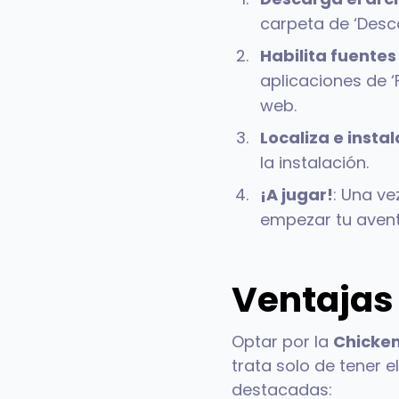
carpeta de ‘Desc
Habilita fuente
aplicaciones de 
web.
Localiza e instal
la instalación.
¡A jugar!
: Una ve
empezar tu avent
Ventajas 
Optar por la
Chicken
trata solo de tener e
destacadas: