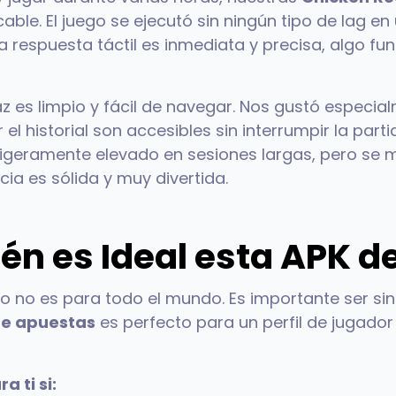
able. El juego se ejecutó sin ningún tipo de lag e
La respuesta táctil es inmediata y precisa, algo 
faz es limpio y fácil de navegar. Nos gustó especi
 el historial son accesibles sin interrumpir la pa
ligeramente elevado en sesiones largas, pero se m
ncia es sólida y muy divertida.
én es Ideal esta APK 
o no es para todo el mundo. Es importante ser sin
de apuestas
es perfecto para un perfil de jugado
a ti si: