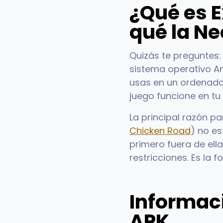
¿Qué es 
qué la Ne
Quizás te preguntes: 
sistema operativo And
usas en un ordenado
juego funcione en tu 
La principal razón pa
Chicken Road
) no es
primero fuera de ella
restricciones. Es la 
Informaci
APK