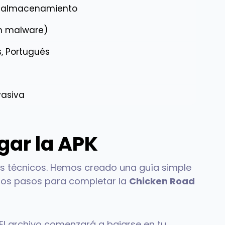
, almacenamiento
in malware)
s, Portugués
vasiva
gar la APK
os técnicos. Hemos creado una guía simple
tos pasos para completar la
Chicken Road
El archivo comenzará a bajarse en tu