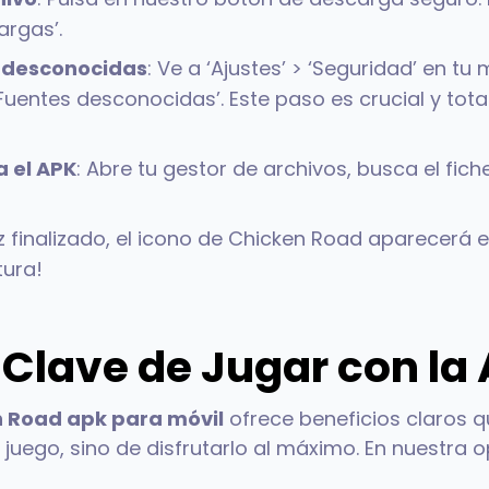
argas’.
s desconocidas
: Ve a ‘Ajustes’ > ‘Seguridad’ en tu
‘Fuentes desconocidas’. Este paso es crucial y to
a el APK
: Abre tu gestor de archivos, busca el fic
z finalizado, el icono de Chicken Road aparecerá 
ura!
Clave de Jugar con la 
 Road apk para móvil
ofrece beneficios claros q
l juego, sino de disfrutarlo al máximo. En nuestra 