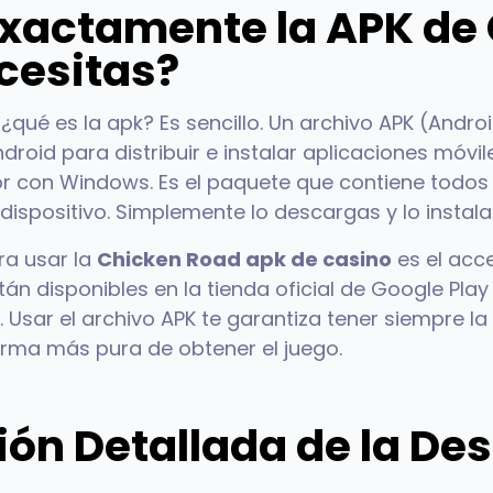
Exactamente la APK de 
cesitas?
¿qué es la apk? Es sencillo. Un archivo APK (Androi
roid para distribuir e instalar aplicaciones móvil
r con Windows. Es el paquete que contiene todos 
dispositivo. Simplemente lo descargas y lo instala
ra usar la
Chicken Road apk de casino
es el acc
tán disponibles en la tienda oficial de Google Play
. Usar el archivo APK te garantiza tener siempre la ú
forma más pura de obtener el juego.
ón Detallada de la De