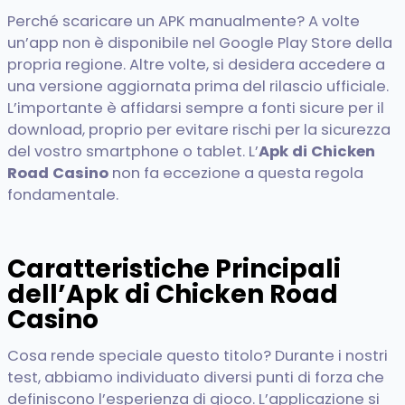
Perché scaricare un APK manualmente? A volte
un’app non è disponibile nel Google Play Store della
propria regione. Altre volte, si desidera accedere a
una versione aggiornata prima del rilascio ufficiale.
L’importante è affidarsi sempre a fonti sicure per il
download, proprio per evitare rischi per la sicurezza
del vostro smartphone o tablet. L’
Apk di Chicken
Road Casino
non fa eccezione a questa regola
fondamentale.
Caratteristiche Principali
dell’Apk di Chicken Road
Casino
Cosa rende speciale questo titolo? Durante i nostri
test, abbiamo individuato diversi punti di forza che
definiscono l’esperienza di gioco. L’applicazione si