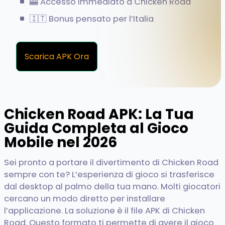
🎰 Accesso immediato a Chicken Road
🇮🇹 Bonus pensato per l’Italia
Scarica APK Ora
Chicken Road APK: La Tua
Guida Completa al Gioco
Mobile nel 2026
Sei pronto a portare il divertimento di Chicken Road
sempre con te? L’esperienza di gioco si trasferisce
dal desktop al palmo della tua mano. Molti giocatori
cercano un modo diretto per installare
l’applicazione. La soluzione è il file APK di Chicken
Road. Questo formato ti permette di avere il gioco