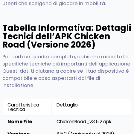
utenti che scelgono di giocare in mobilità.
Tabella Informativa: Dettagli
Tecnici dell’APK Chicken
Road (Versione 2026)
Per darti un quadro completo, abbiamo raccolto le
specifiche tecniche più importanti dell’applicazione.
Questi dati ti aiutano a capire se il tuo dispositivo è
compatibile e cosa aspettarti dal file di
installazione.
Caratteristica
Dettaglio
Tecnica
Nome File
ChickenRoad_v3.5.2.apk
Versione
3.5.2 (Aggiornata al 2026)