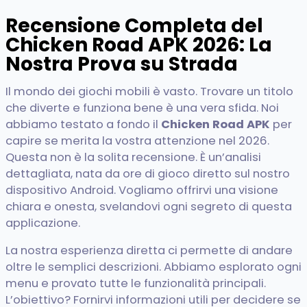
Recensione Completa del
Chicken Road APK 2026: La
Nostra Prova su Strada
Il mondo dei giochi mobili è vasto. Trovare un titolo
che diverte e funziona bene è una vera sfida. Noi
abbiamo testato a fondo il
Chicken Road APK
per
capire se merita la vostra attenzione nel 2026.
Questa non è la solita recensione. È un’analisi
dettagliata, nata da ore di gioco diretto sul nostro
dispositivo Android. Vogliamo offrirvi una visione
chiara e onesta, svelandovi ogni segreto di questa
applicazione.
La nostra esperienza diretta ci permette di andare
oltre le semplici descrizioni. Abbiamo esplorato ogni
menu e provato tutte le funzionalità principali.
L’obiettivo? Fornirvi informazioni utili per decidere se