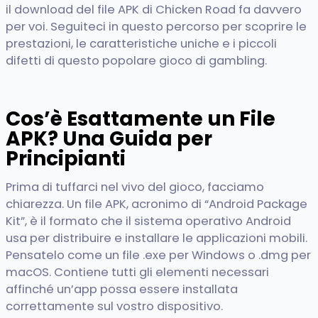
il download del file APK di Chicken Road fa davvero
per voi. Seguiteci in questo percorso per scoprire le
prestazioni, le caratteristiche uniche e i piccoli
difetti di questo popolare gioco di gambling.
Cos’è Esattamente un File
APK? Una Guida per
Principianti
Prima di tuffarci nel vivo del gioco, facciamo
chiarezza. Un file APK, acronimo di “Android Package
Kit”, è il formato che il sistema operativo Android
usa per distribuire e installare le applicazioni mobili.
Pensatelo come un file .exe per Windows o .dmg per
macOS. Contiene tutti gli elementi necessari
affinché un’app possa essere installata
correttamente sul vostro dispositivo.