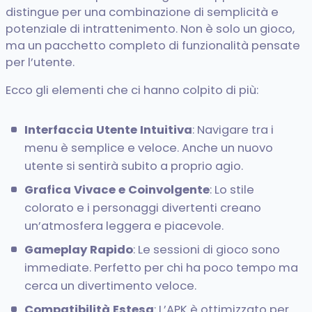
distingue per una combinazione di semplicità e
potenziale di intrattenimento. Non è solo un gioco,
ma un pacchetto completo di funzionalità pensate
per l’utente.
Ecco gli elementi che ci hanno colpito di più:
Interfaccia Utente Intuitiva
: Navigare tra i
menu è semplice e veloce. Anche un nuovo
utente si sentirà subito a proprio agio.
Grafica Vivace e Coinvolgente
: Lo stile
colorato e i personaggi divertenti creano
un’atmosfera leggera e piacevole.
Gameplay Rapido
: Le sessioni di gioco sono
immediate. Perfetto per chi ha poco tempo ma
cerca un divertimento veloce.
Compatibilità Estesa
: L’APK è ottimizzato per