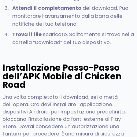
Attendi il completamento
del download. Puoi
monitorare l’avanzamento dalla barra delle
notifiche del tuo telefono.
Trova il file
scaricato. Solitamente si trova nella
cartella “Download” del tuo dispositivo.
Installazione Passo-Passo
dell’APK Mobile di Chicken
Road
Una volta completato il download, sei a metà
dell’opera. Ora devi installare l’applicazione. I
dispositivi Android, per impostazione predefinita,
bloccano l’installazione da fonti esterne al Play
Store. Dovrai concedere un’autorizzazione una
tantum per procedere. È una misura di sicurezza